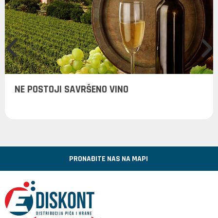
NE POSTOJI SAVRŠENO VINO
PRONAĐITE NAS NA MAPI