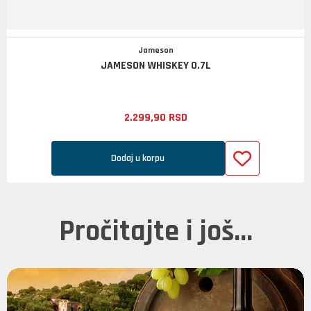
Jameson
JAMESON WHISKEY 0.7L
2.299,
90
RSD
Dodaj u korpu
Pročitajte i još...