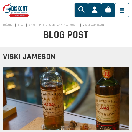
Početna
Blog
SAVETI, PREPORUKE I ZANIMLJIVOSTI
VISKI JAMESON
BLOG POST
VISKI JAMESON