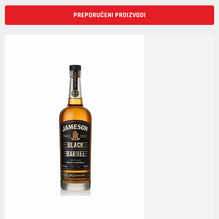
PREPORUČENI PROIZVODI