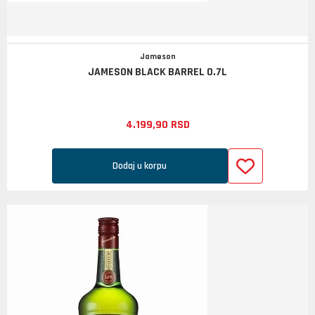
Jameson
JAMESON BLACK BARREL 0.7L
4.199,
90
RSD
Dodaj u korpu