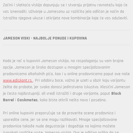
Začini i slatkoća viskija dopunjuju se i stvaraju prijatnu ravnotežu koja će
vas iznenaditi. Uživanje u Jamesonu uz različita jela odličan je način da
istražite njegove ukuse i otkrijete nove kombinacije koje će vas oduševiti.
JAMESON VISKI - NAJBOLJE PONUDE I KUPOVINA
Kada je reč o kupovini Jameson viskija, na raspolaganju su vam brojne
opcije. Jameson je široko dostupan u mnogim specijalizovanim
prodavnicama alkoholnih pića, kao i u online prodavnicama poput ove naše
www.ediskont.rs
. Pri odabiru boce, važno je uzeti u obzir koju varijantu
želite da probate, jer svaka donosi jedinstveno iskustvo. Klasični Jameson
je često najdostupniji, ali vredi istražiti i druge varijante, poput
Black
Barrel
i
Caskmates
, kako biste otkrili nešto novo i posebno.
Pri online kupovini preporučuje se da proverite ocene prodavnica i
uporedite cene, jer se one mogu razlikovati. Mnoge specijalizovane
prodavnice takođe nude degustacije i događaje na kojima možete
isprobati različite vrste Jameson viskija. Ovo je odlična prilika da se