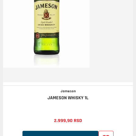
Jameson
JAMESON WHISKY 1L
2.999,
90
RSD