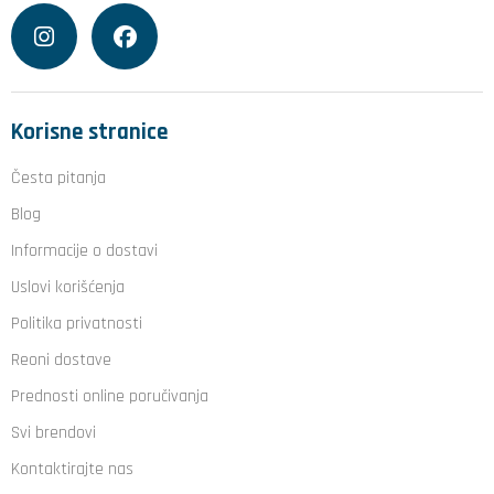
Korisne stranice
Česta pitanja
Blog
Informacije o dostavi
Uslovi korišćenja
Politika privatnosti
Reoni dostave
Prednosti online poručivanja
Svi brendovi
Kontaktirajte nas