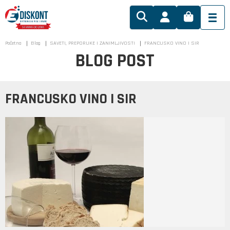
Početna
Blog
SAVETI, PREPORUKE I ZANIMLJIVOSTI
FRANCUSKO VINO I SIR
BLOG POST
FRANCUSKO VINO I SIR