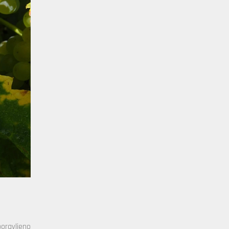
boravljeno