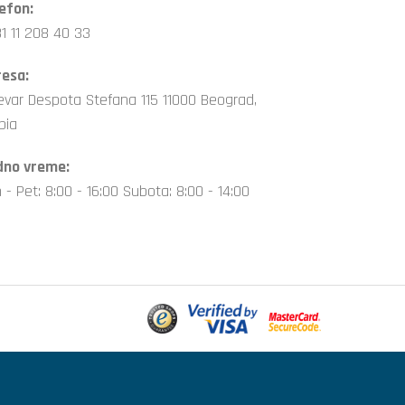
efon:
1 11 208 40 33
esa:
evar Despota Stefana 115 11000 Beograd,
bia
dno vreme:
 - Pet: 8:00 - 16:00 Subota: 8:00 - 14:00