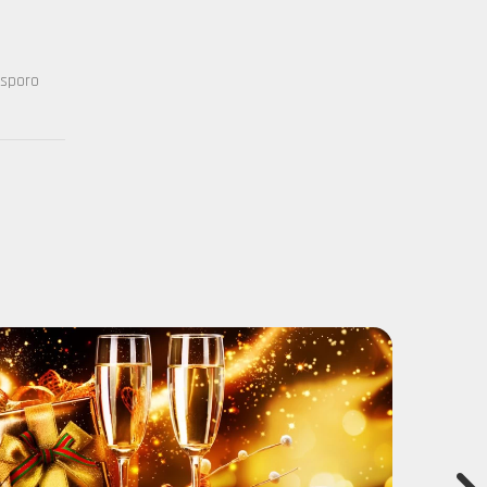
 sporo