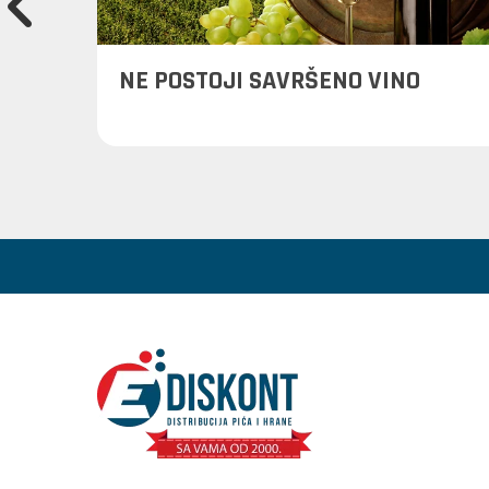
reba
NE POSTOJI SAVRŠENO VINO