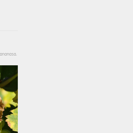
 ananasa.