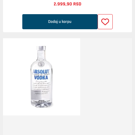
2.999,
90
RSD
Dodaj u korpu