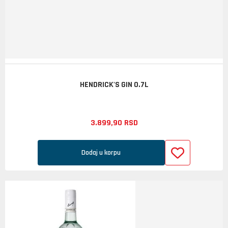
HENDRICK'S GIN 0.7L
3.899,
90
RSD
Dodaj u korpu