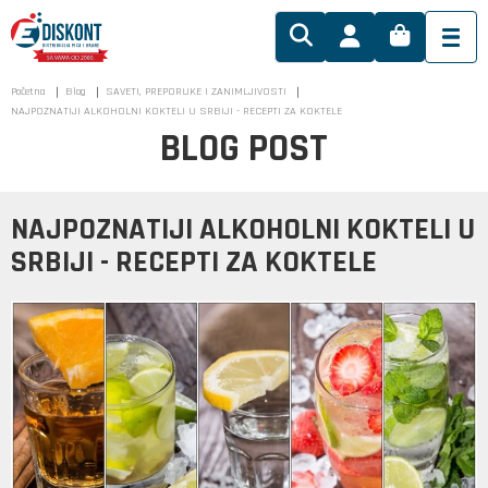
Početna
Blog
SAVETI, PREPORUKE I ZANIMLJIVOSTI
NAJPOZNATIJI ALKOHOLNI KOKTELI U SRBIJI - RECEPTI ZA KOKTELE
BLOG POST
NAJPOZNATIJI ALKOHOLNI KOKTELI U
SRBIJI - RECEPTI ZA KOKTELE