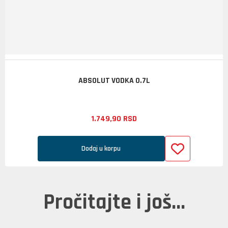
ABSOLUT VODKA 0.7L
1.749,
90
RSD
Dodaj u korpu
Pročitajte i još...