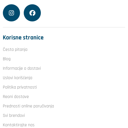
Korisne stranice
Česta pitanja
Blog
Informacije o dostavi
Uslovi korišćenja
Politika privatnosti
Reoni dostave
Prednosti online poručivanja
Svi brendovi
Kontaktirajte nas