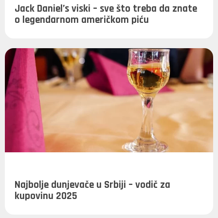
Jack Daniel’s viski – sve što treba da znate
o legendarnom američkom piću
Najbolje dunjevače u Srbiji – vodič za
kupovinu 2025