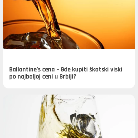
Ballantine’s cena – Gde kupiti škotski viski
po najboljoj ceni u Srbiji?