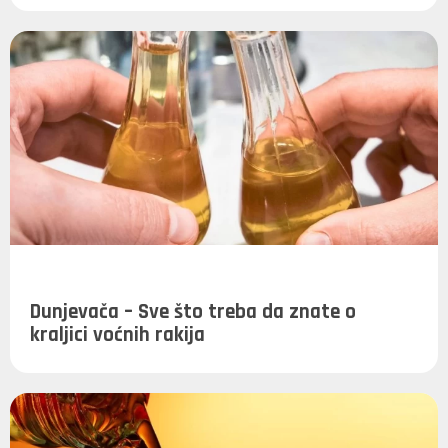
Dunjevača – Sve što treba da znate o
kraljici voćnih rakija