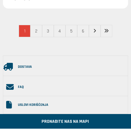
1
2
3
4
5
6
DOSTAVA
FAQ
USLOVI KORIŠĆENJA
PRONAĐITE NAS NA MAPI