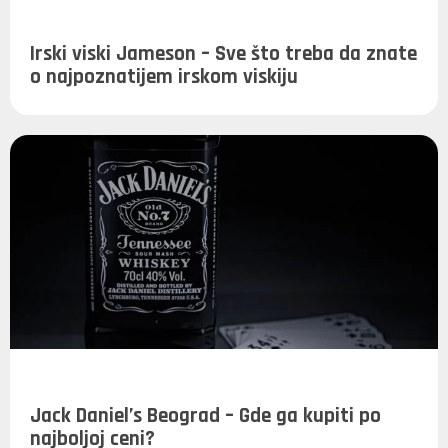
Irski viski Jameson – Sve što treba da znate
o najpoznatijem irskom viskiju
Jack Daniel’s Beograd – Gde ga kupiti po
najboljoj ceni?