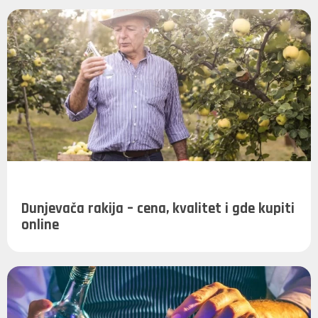
Dunjevača rakija – cena, kvalitet i gde kupiti
online