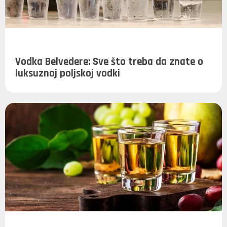
Vodka Belvedere: Sve što treba da znate o
luksuznoj poljskoj vodki