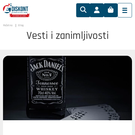
Početna
Blog
Vesti i zanimljivosti