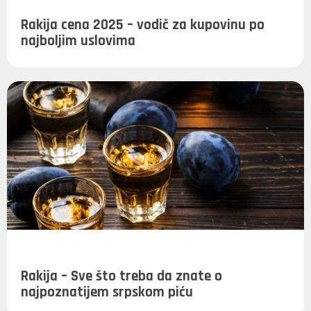
Rakija cena 2025 – vodič za kupovinu po
najboljim uslovima
Rakija – Sve što treba da znate o
najpoznatijem srpskom piću