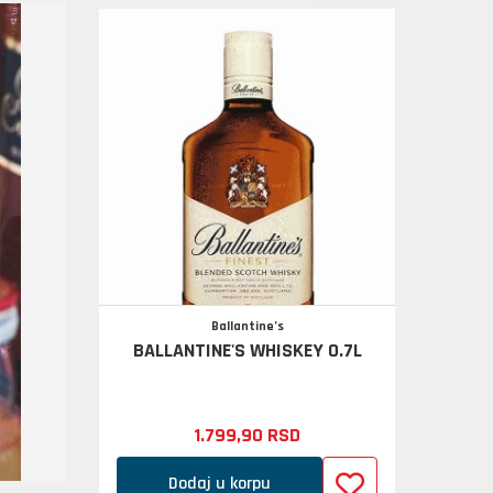
Ballantine’s
BALLANTINE'S WHISKEY 0.7L
1.799,
90
RSD
Dodaj u korpu