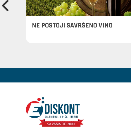
reba
NE POSTOJI SAVRŠENO VINO