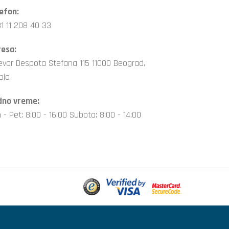
efon:
1 11 208 40 33
esa:
evar Despota Stefana 115 11000 Beograd,
bia
dno vreme:
 - Pet: 8:00 - 16:00 Subota: 8:00 - 14:00