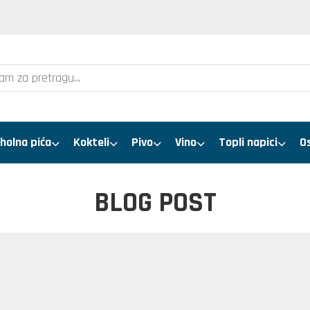
holna pića
Kokteli
Pivo
Vino
Topli napici
O
BLOG POST