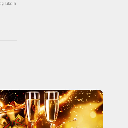
 luka ili