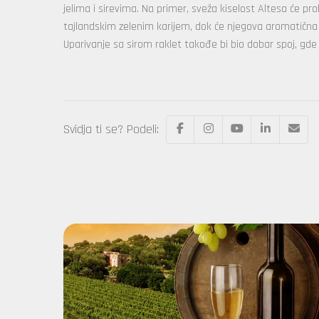
jelima i sirevima. Na primer, sveža kiselost Altesa će p
tajlandskim zelenim karijem, dok će njegova aromatična 
Uparivanje sa sirom raklet takođe bi bio dobar spoj, gde 
Svidja ti se? Podeli: