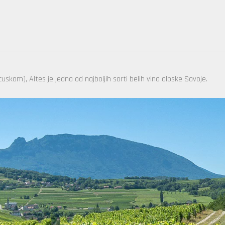
uskom), Altes je jedna od najboljih sorti belih vina alpske Savoje.