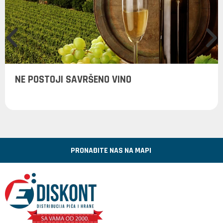
NE POSTOJI SAVRŠENO VINO
PRONAĐITE NAS NA MAPI