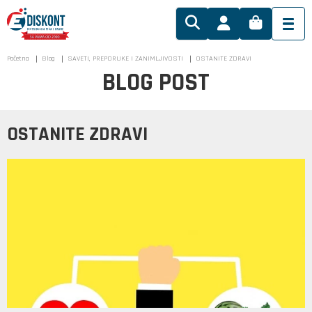
Početna
Blog
SAVETI, PREPORUKE I ZANIMLJIVOSTI
OSTANITE ZDRAVI
BLOG POST
OSTANITE ZDRAVI