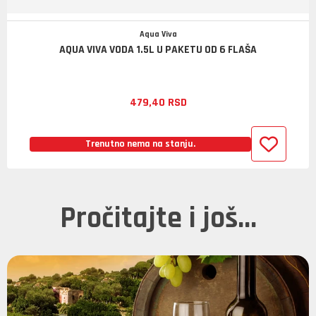
Aqua Viva
AQUA VIVA VODA 1.5L U PAKETU OD 6 FLAŠA
479,
40
RSD
Trenutno nema na stanju.
Pročitajte i još...