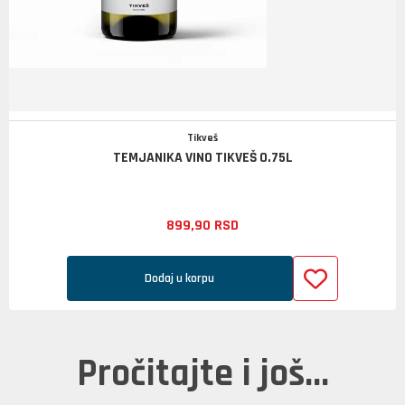
Tikveš
TEMJANIKA VINO TIKVEŠ 0.75L
899,
90
RSD
Dodaj u korpu
Pročitajte i još...