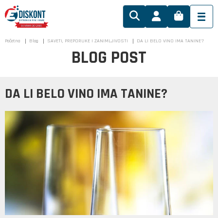
Početna
Blog
SAVETI, PREPORUKE I ZANIMLJIVOSTI
DA LI BELO VINO IMA TANINE?
BLOG POST
DA LI BELO VINO IMA TANINE?