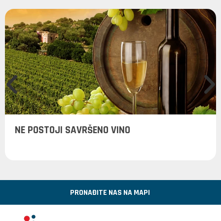
NE POSTOJI SAVRŠENO VINO
PRONAĐITE NAS NA MAPI