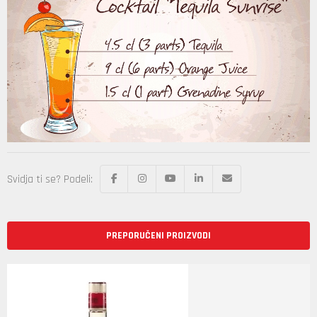
Svidja ti se? Podeli:
PREPORUČENI PROIZVODI