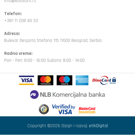
info@ediskont.rs
Telefon:
+381 11 208 40 33
Adresa:
Bulevar Despota Stefana 115 11000 Beograd, Serbia
Radno vreme:
Pon - Pet: 8:00 - 16:00 Subota: 8:00 - 14:00
Copyright ©2026 Dizajn i razvoj:
etikDigital