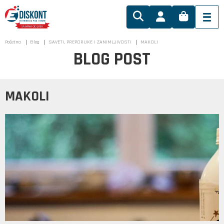
Početna
Blog
SAVETI, PREPORUKE I ZANIMLJIVOSTI
MAKOLI
BLOG POST
MAKOLI