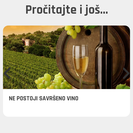
Pročitajte i još...
NE POSTOJI SAVRŠENO VINO