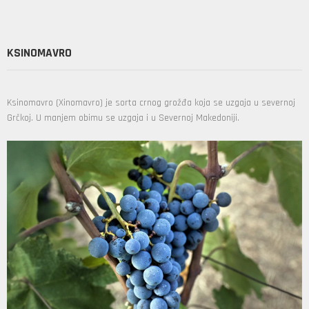
KSINOMAVRO
Ksinomavro (Xinomavro) je sorta crnog grožđa koja se uzgaja u severnoj
Grčkoj. U manjem obimu se uzgaja i u Severnoj Makedoniji.