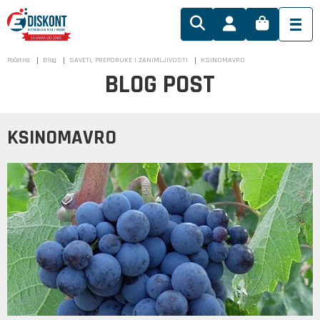
Početna
Blog
SAVETI, PREPORUKE I ZANIMLJIVOSTI
KSINOMAVRO
BLOG POST
KSINOMAVRO