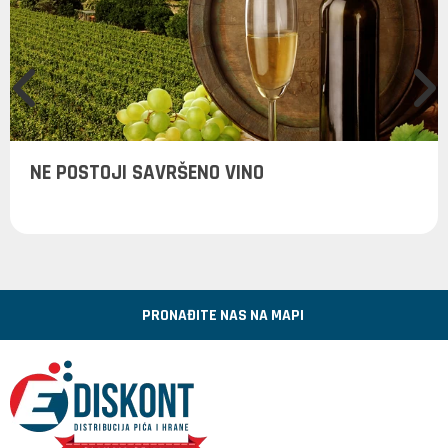
NE POSTOJI SAVRŠENO VINO
PRONAĐITE NAS NA MAPI