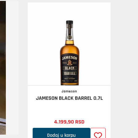
Jameson
JAMESON BLACK BARREL 0.7L
4.199,
90
RSD
Dodaj u korpu