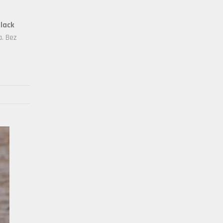
lack
a. Bez