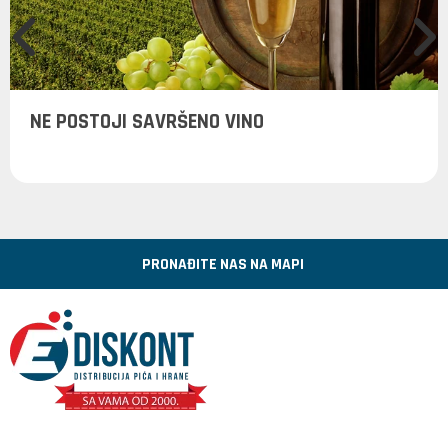
NE POSTOJI SAVRŠENO VINO
PRONAĐITE NAS NA MAPI