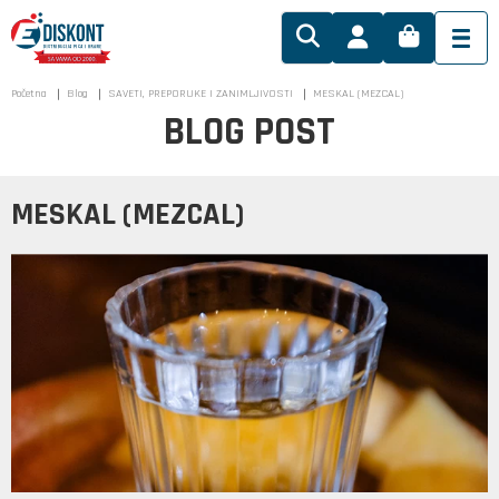
Početna
Blog
SAVETI, PREPORUKE I ZANIMLJIVOSTI
MESKAL (MEZCAL)
BLOG POST
MESKAL (MEZCAL)