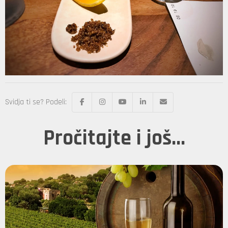
Svidja ti se? Podeli:
Pročitajte i još...