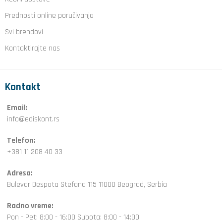
Prednosti online poručivanja
Svi brendovi
Kontaktirajte nas
Kontakt
Email:
info@ediskont.rs
Telefon:
+381 11 208 40 33
Adresa:
Bulevar Despota Stefana 115 11000 Beograd, Serbia
Radno vreme:
Pon - Pet: 8:00 - 16:00 Subota: 8:00 - 14:00