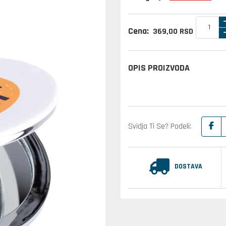
Cena:
369,
00
RSD
OPIS PROIZVODA
Svidja Ti Se? Podeli:
DOSTAVA