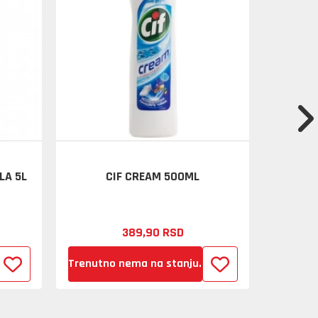
LA 5L
CIF CREAM 500ML
AXEL
389,
90
RSD
Trenutno nema na stanju.
Trenutn