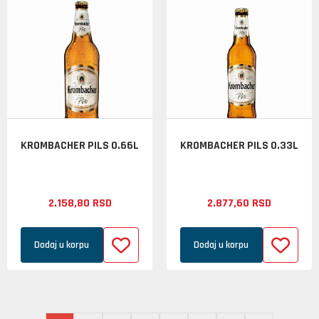
KROMBACHER PILS 0.66L
KROMBACHER PILS 0.33L
2.158,
80
RSD
2.877,
60
RSD
Dodaj u korpu
Dodaj u korpu