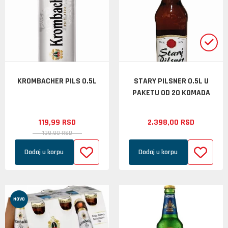
KROMBACHER PILS 0.5L
STARY PILSNER 0.5L U
PAKETU OD 20 KOMADA
119,
99
RSD
2.398,
00
RSD
139,
90
RSD
Dodaj u korpu
Dodaj u korpu
NOVO