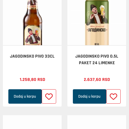
JAGODINSKO PIVO 33CL
JAGODINSKO PIVO 0.5L
PAKET 24 LIMENKE
1.258,
80
RSD
2.637,
60
RSD
Dodaj u korpu
Dodaj u korpu