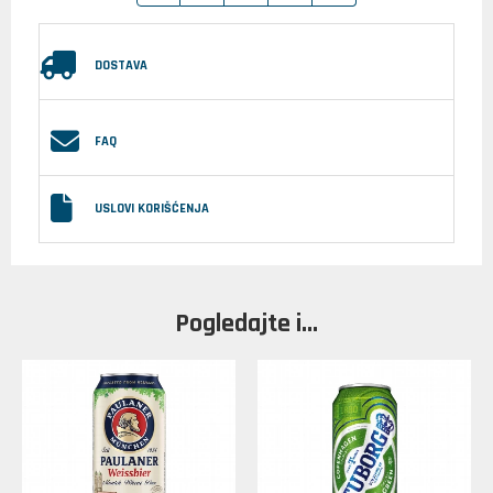
DOSTAVA
FAQ
USLOVI KORIŠĆENJA
Pogledajte i...