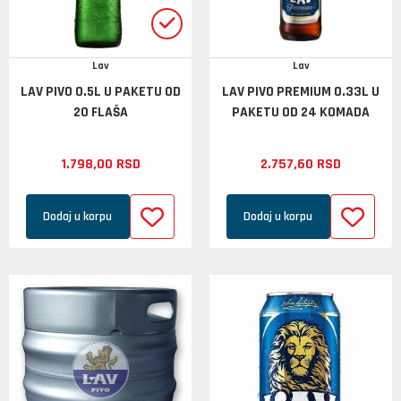
Lav
Lav
LAV PIVO 0.5L U PAKETU OD
LAV PIVO PREMIUM 0.33L U
20 FLAŠA
PAKETU OD 24 KOMADA
1.798,
00
RSD
2.757,
60
RSD
Dodaj u korpu
Dodaj u korpu