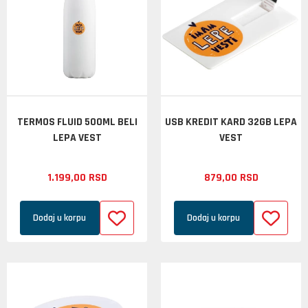
TERMOS FLUID 500ML BELI
USB KREDIT KARD 32GB LEPA
LEPA VEST
VEST
1.199,
00
RSD
879,
00
RSD
Dodaj u korpu
Dodaj u korpu