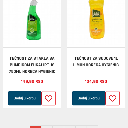
TEČNOST ZA STAKLA SA
TEČNOST ZA SUDOVE 1L
PUMPICOM EUKALIPTUS
LIMUN HORECA HYGIENIC
750ML HORECA HYGIENIC
149,
90
RSD
134,
90
RSD
Dodaj u korpu
Dodaj u korpu