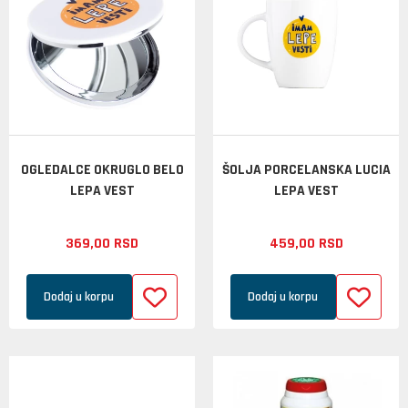
OGLEDALCE OKRUGLO BELO
ŠOLJA PORCELANSKA LUCIA
LEPA VEST
LEPA VEST
369,
00
RSD
459,
00
RSD
Dodaj u korpu
Dodaj u korpu