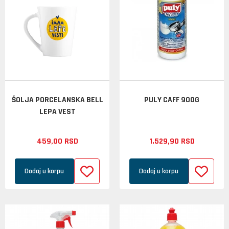
ŠOLJA PORCELANSKA BELL
PULY CAFF 900G
LEPA VEST
459,
00
RSD
1.529,
90
RSD
Dodaj u korpu
Dodaj u korpu