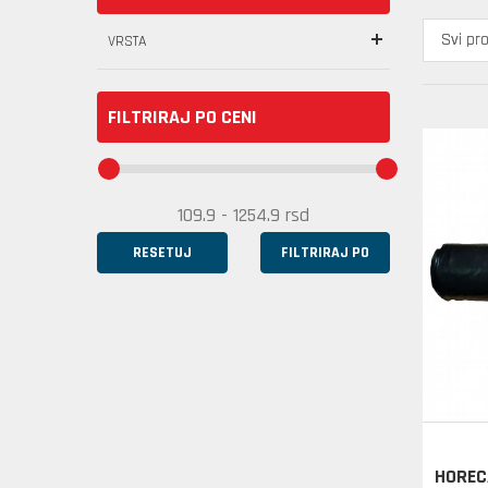
VRSTA
FILTRIRAJ PO CENI
RESETUJ
FILTRIRAJ PO
HOREC