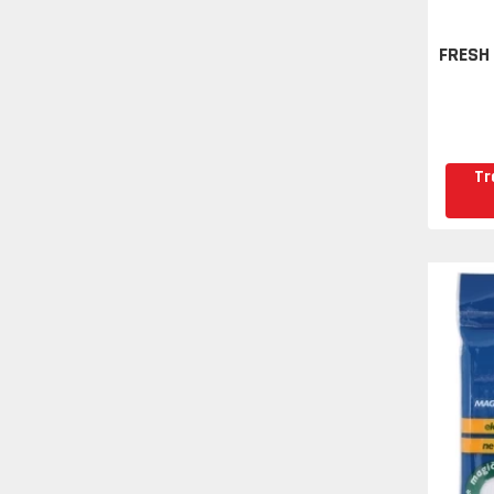
FRESH
Tr