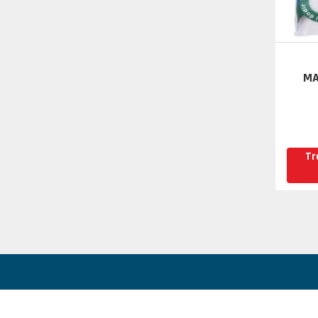
MA
Tr