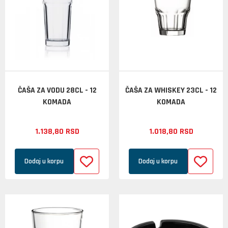
ČAŠA ZA VODU 28CL - 12
ČAŠA ZA WHISKEY 23CL - 12
KOMADA
KOMADA
1.138,
80
RSD
1.018,
80
RSD
Dodaj u korpu
Dodaj u korpu