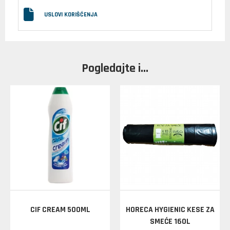
USLOVI KORIŠĆENJA
Pogledajte i...
CIF CREAM 500ML
HORECA HYGIENIC KESE ZA
SMEĆE 160L