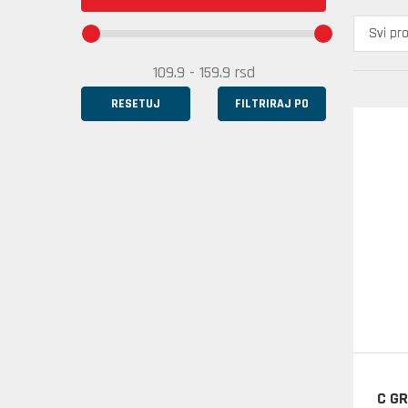
RESETUJ
FILTRIRAJ PO
C GR