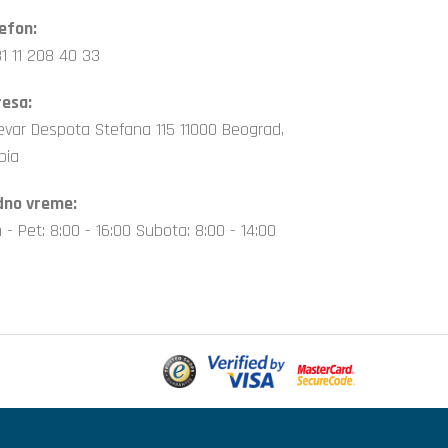
efon:
1 11 208 40 33
esa:
evar Despota Stefana 115 11000 Beograd,
bia
dno vreme:
 - Pet: 8:00 - 16:00 Subota: 8:00 - 14:00