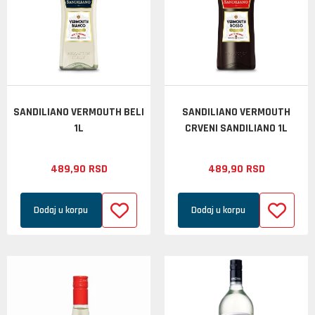
SANDILIANO VERMOUTH BELI
SANDILIANO VERMOUTH
1L
CRVENI SANDILIANO 1L
489,
90
RSD
489,
90
RSD
Dodaj u korpu
Dodaj u korpu