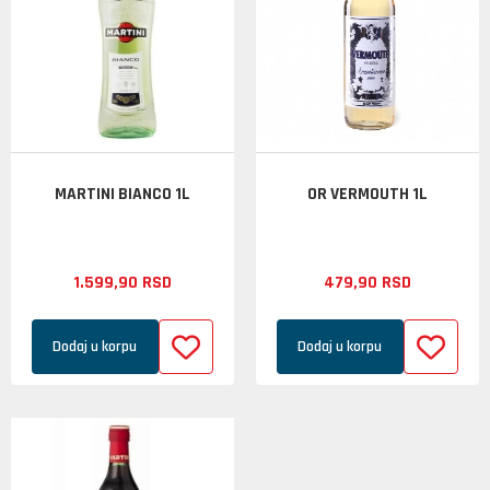
MARTINI BIANCO 1L
OR VERMOUTH 1L
1.599,
90
RSD
479,
90
RSD
Dodaj u korpu
Dodaj u korpu