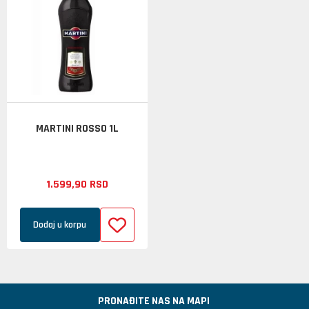
MARTINI ROSSO 1L
1.599,
90
RSD
Dodaj u korpu
PRONAĐITE NAS NA MAPI