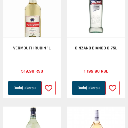
VERMOUTH RUBIN 1L
CINZANO BIANCO 0.75L
519,
90
RSD
1.199,
90
RSD
Dodaj u korpu
Dodaj u korpu