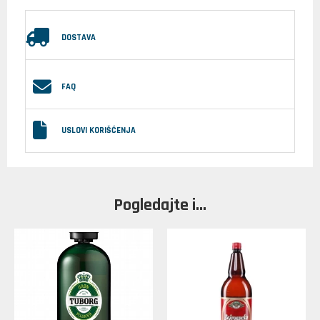
DOSTAVA
FAQ
USLOVI KORIŠĆENJA
Pogledajte i...