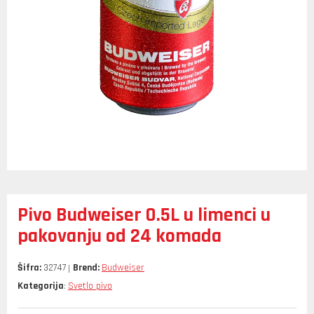
Pivo Budweiser 0.5L u limenci u
pakovanju od 24 komada
Šifra:
32747
Brend:
Budweiser
Kategorija
Svetlo pivo
: