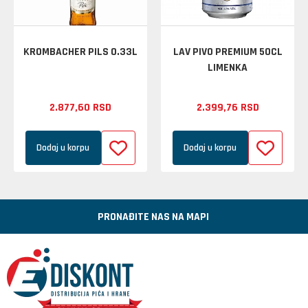
KROMBACHER PILS 0.33L
LAV PIVO PREMIUM 50CL
LIMENKA
2.877,
60
RSD
2.399,
76
RSD
Dodaj u korpu
Dodaj u korpu
PRONAĐITE NAS NA MAPI