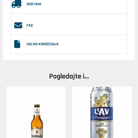
DOSTAVA
FAQ
USLOVI KORIŠĆENJA
Pogledajte i...