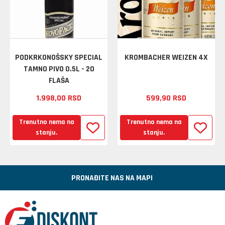
PODKRKONOŠSKY SPECIAL
KROMBACHER WEIZEN 4X
TAMNO PIVO 0.5L - 20
FLAŠA
1.998,
00
RSD
599,
90
RSD
Trenutno nema na
Trenutno nema na
stanju.
stanju.
PRONAĐITE NAS NA MAPI