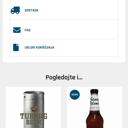
DOSTAVA
FAQ
USLOVI KORIŠĆENJA
Pogledajte i...
NOVO