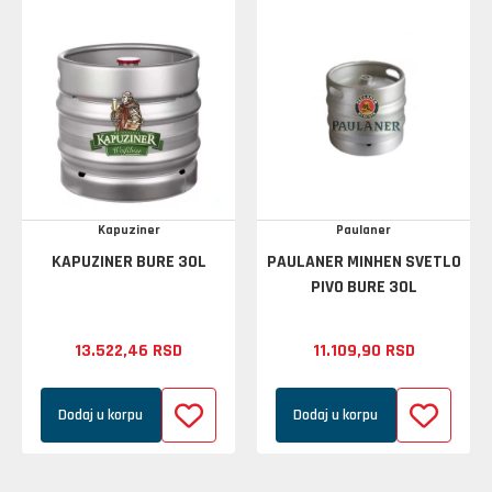
Kapuziner
Paulaner
KAPUZINER BURE 30L
PAULANER MINHEN SVETLO
PIVO BURE 30L
13.522,
46
RSD
11.109,
90
RSD
Dodaj u korpu
Dodaj u korpu