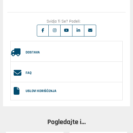
Svidja Ti Se? Podeli:
DOSTAVA
FAQ
USLOVI KORIŠĆENJA
Pogledajte i...