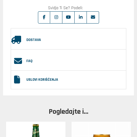
Svidja Ti Se? Podeli:
DOSTAVA
FAQ
USLOVI KORIŠĆENJA
Pogledajte i...