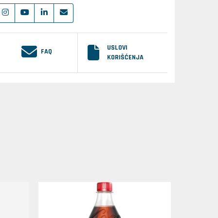
USLOVI
FAQ
KORIŠĆENJA