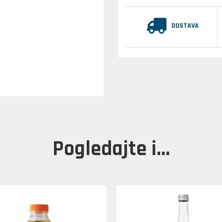
DOSTAVA
Pogledajte i...