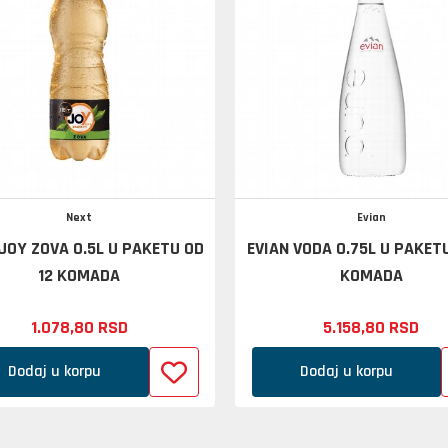
Next
Evian
JOY ZOVA 0.5L U PAKETU OD
EVIAN VODA 0.75L U PAKETU
12 KOMADA
KOMADA
1.078,
80
RSD
5.158,
80
RSD
Dodaj u korpu
Dodaj u korpu