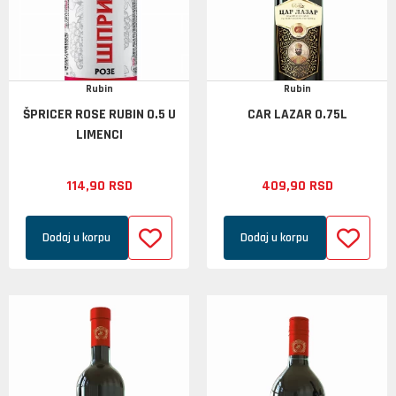
Rubin
Rubin
ŠPRICER ROSE RUBIN 0.5 U
CAR LAZAR 0.75L
LIMENCI
114,
90
RSD
409,
90
RSD
Dodaj u korpu
Dodaj u korpu