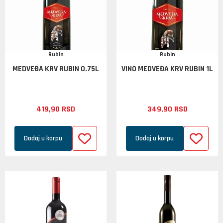
Rubin
Rubin
MEDVEĐA KRV RUBIN 0.75L
VINO MEDVEĐA KRV RUBIN 1L
419,
90
RSD
349,
90
RSD
Dodaj u korpu
Dodaj u korpu