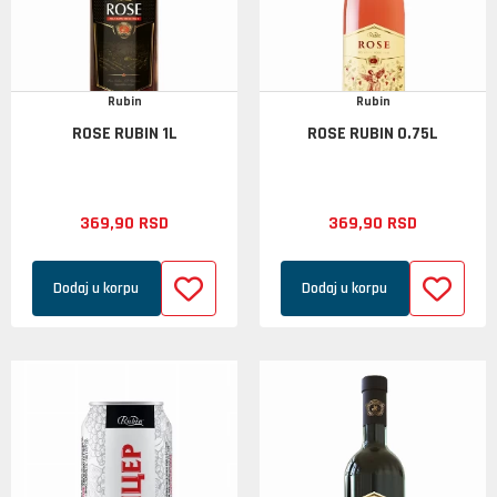
Rubin
Rubin
ROSE RUBIN 1L
ROSE RUBIN 0.75L
369,
90
RSD
369,
90
RSD
Dodaj u korpu
Dodaj u korpu