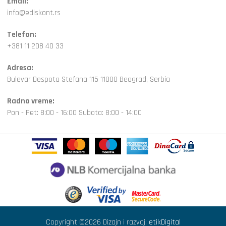
Email:
info@ediskont.rs
Telefon:
+381 11 208 40 33
Adresa:
Bulevar Despota Stefana 115 11000 Beograd, Serbia
Radno vreme:
Pon - Pet: 8:00 - 16:00 Subota: 8:00 - 14:00
Copyright ©2026 Dizajn i razvoj:
etikDigital