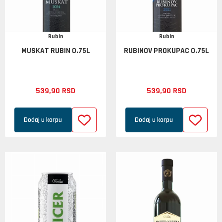
Rubin
Rubin
MUSKAT RUBIN 0.75L
RUBINOV PROKUPAC 0.75L
539,
90
RSD
539,
90
RSD
Dodaj u korpu
Dodaj u korpu