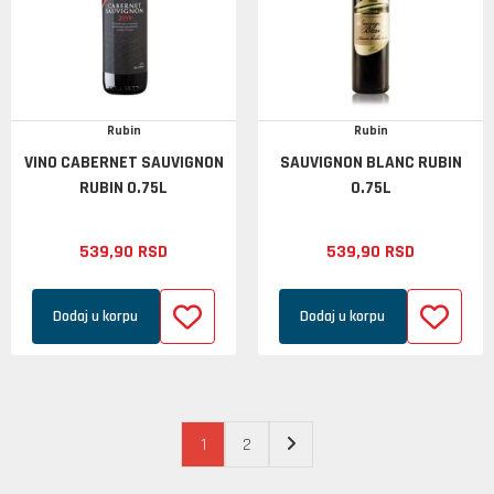
Rubin
Rubin
VINO CABERNET SAUVIGNON
SAUVIGNON BLANC RUBIN
RUBIN 0.75L
0.75L
539,
90
RSD
539,
90
RSD
Dodaj u korpu
Dodaj u korpu
1
2