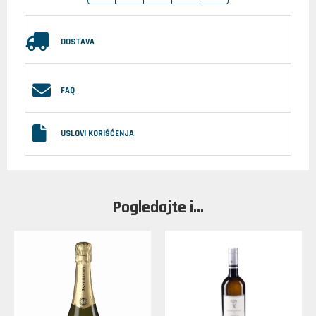
DOSTAVA
FAQ
USLOVI KORIŠĆENJA
Pogledajte i...