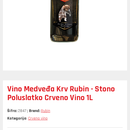
Vino Medveđa Krv Rubin - Stono
Poluslatko Crveno Vino 1L
Šifra:
2847
Brend:
Rubin
Kategorija
Crveno vino
: