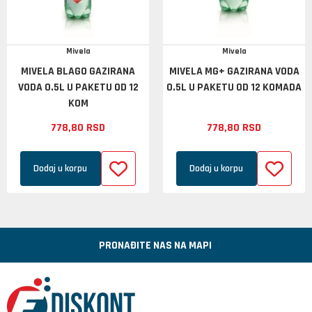
Mivela
Mivela
MIVELA BLAGO GAZIRANA
MIVELA MG+ GAZIRANA VODA
VODA 0.5L U PAKETU OD 12
0.5L U PAKETU OD 12 KOMADA
KOM
778,
80
RSD
778,
80
RSD
Dodaj u korpu
Dodaj u korpu
PRONAĐITE NAS NA MAPI