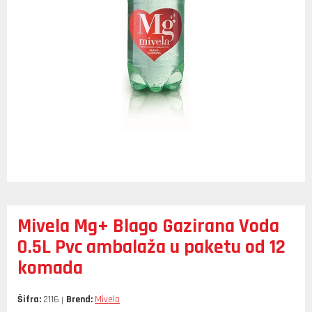
Mivela Mg+ Blago Gazirana Voda
0.5L Pvc ambalaža u paketu od 12
komada
Šifra:
2116
Brend:
Mivela