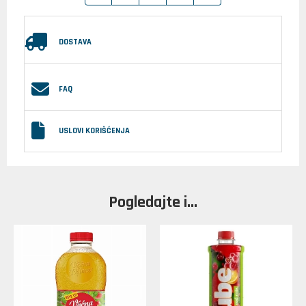
DOSTAVA
FAQ
USLOVI KORIŠĆENJA
Pogledajte i...