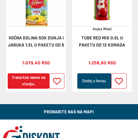
Knjaz Miloš
VOĆNA DOLINA SOK DUNJA I
TUBE RED MIX 0.5L U
JABUKA 1.5L U PAKETU OD 6
PAKETU OD 12 KOMADA
1.079,
40
RSD
1.258,
80
RSD
Trenutno nema na
Dodaj u korpu
stanju.
PRONAĐITE NAS NA MAPI