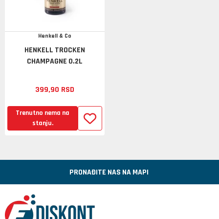
Henkell & Co
HENKELL TROCKEN
CHAMPAGNE 0.2L
399,
90
RSD
Trenutno nema na
stanju.
PRONAĐITE NAS NA MAPI