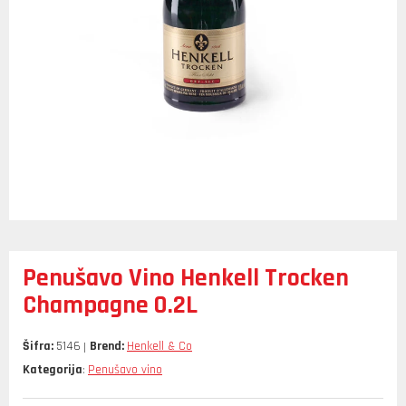
Penušavo Vino Henkell Trocken
Champagne 0.2L
Šifra:
5146
Brend:
Henkell & Co
Kategorija
Penušavo vino
: