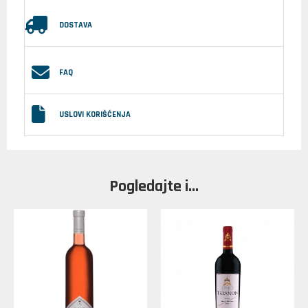
DOSTAVA
FAQ
USLOVI KORIŠĆENJA
Pogledajte i...