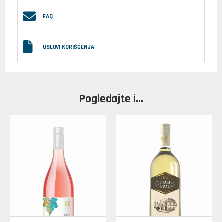
FAQ
USLOVI KORIŠĆENJA
Pogledajte i...