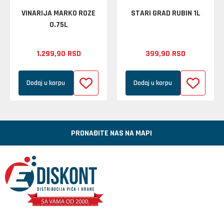
VINARIJA MARKO ROZE
STARI GRAD RUBIN 1L
0.75L
1.299,
90
RSD
399,
90
RSD
Dodaj u korpu
Dodaj u korpu
PRONAĐITE NAS NA MAPI