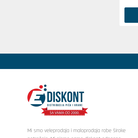
Mi smo veleprodaja i maloprodaja robe široke