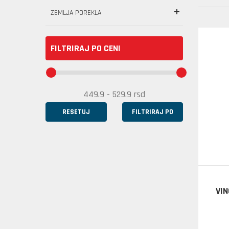
ZEMLJA POREKLA
FILTRIRAJ PO CENI
RESETUJ
FILTRIRAJ PO
VIN