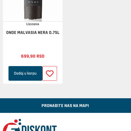
Lizzano
ONDE MALVASIA NERA 0.75L
699,
90
RSD
Dodaj u korpu
PRONAĐITE NAS NA MAPI