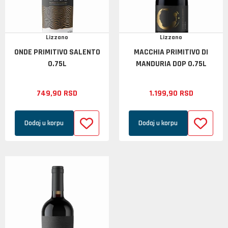
Lizzano
Lizzano
ONDE PRIMITIVO SALENTO
MACCHIA PRIMITIVO DI
0.75L
MANDURIA DOP 0.75L
749,
90
RSD
1.199,
90
RSD
Dodaj u korpu
Dodaj u korpu