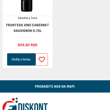
Concha y Toro
FRONTERA VINO CABERNET
SAUVIGNON 0.75L
829,
90
RSD
Dodaj u korpu
PRONAĐITE NAS NA MAPI