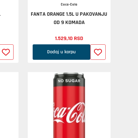
Coca-Cola
L
FANTA ORANGE 1.5L U PAKOVANJU
OD 9 KOMADA
1.529,
10
RSD
Dodaj u korpu