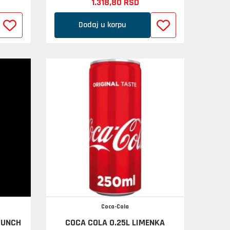
1.318,
80
RSD
Dodaj u korpu
Coca-Cola
PUNCH
COCA COLA 0.25L LIMENKA