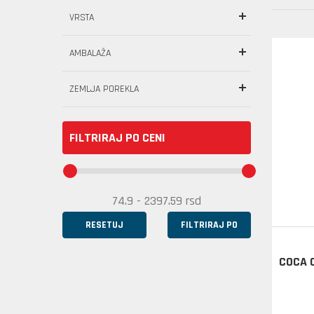
VRSTA
AMBALAŽA
ZEMLJA POREKLA
FILTRIRAJ PO CENI
RESETUJ
FILTRIRAJ PO
COCA 