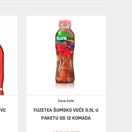
Coca-Cola
PVC
FUZETEA ŠUMSKO VOĆE 0.5L U
PAKETU OD 12 KOMADA