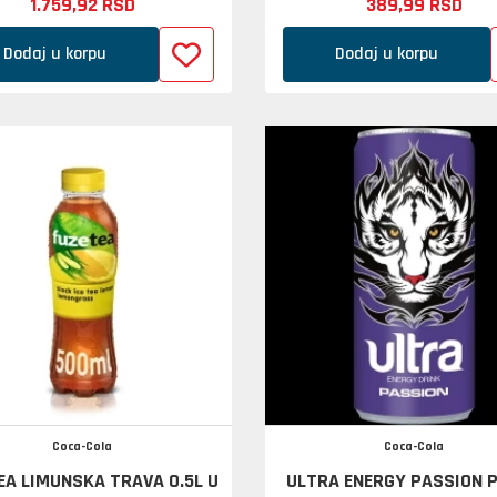
1.759,
92
RSD
389,
99
RSD
Dodaj u korpu
Dodaj u korpu
Coca-Cola
Coca-Cola
EA LIMUNSKA TRAVA 0.5L U
ULTRA ENERGY PASSION 