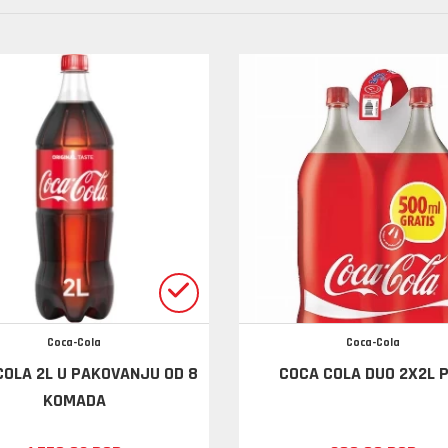
Coca-Cola
Coca-Cola
COLA 2L U PAKOVANJU OD 8
COCA COLA DUO 2X2L 
KOMADA