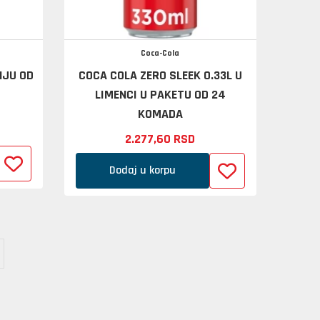
Coca-Cola
NJU OD
COCA COLA ZERO SLEEK 0.33L U
LIMENCI U PAKETU OD 24
KOMADA
2.277,
60
RSD
Dodaj u korpu