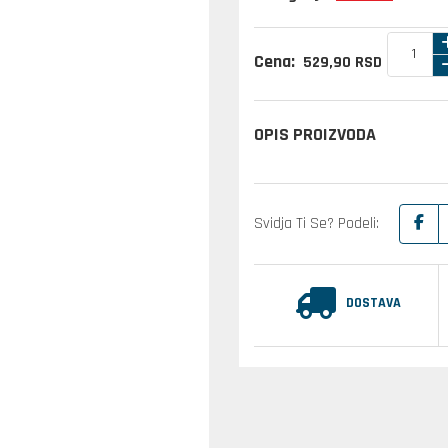
Cena:
529,
90
RSD
OPIS PROIZVODA
Svidja Ti Se? Podeli:
DOSTAVA