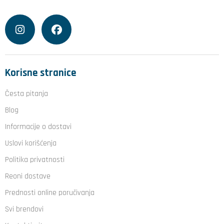
Korisne stranice
Česta pitanja
Blog
Informacije o dostavi
Uslovi korišćenja
Politika privatnosti
Reoni dostave
Prednosti online poručivanja
Svi brendovi