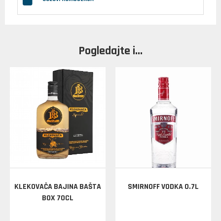
Pogledajte i...
KLEKOVAČA BAJINA BAŠTA
SMIRNOFF VODKA 0.7L
BOX 70CL