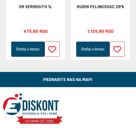
OR VERMOUTH 1L
RUBIN PELINKOVAC 28%
479,
90
RSD
1.129,
90
RSD
Dodaj u korpu
Dodaj u korpu
PRONAĐITE NAS NA MAPI