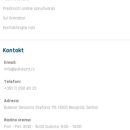
Prednosti online poručivanja
Svi brendovi
Kontaktirajte nas
Kontakt
Email:
info@ediskont.rs
Telefon:
+381 11 208 40 33
Adresa:
Bulevar Despota Stefana 115 11000 Beograd, Serbia
Radno vreme:
Pon - Pet: 8:00 - 16:00 Subota: 8:00 - 14:00