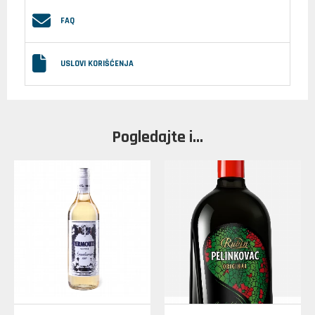
FAQ
USLOVI KORIŠĆENJA
Pogledajte i...