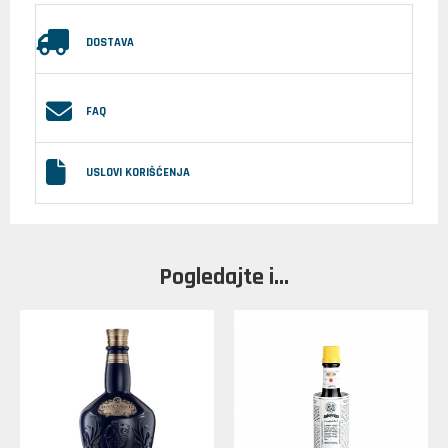
DOSTAVA
FAQ
USLOVI KORIŠĆENJA
Pogledajte i...