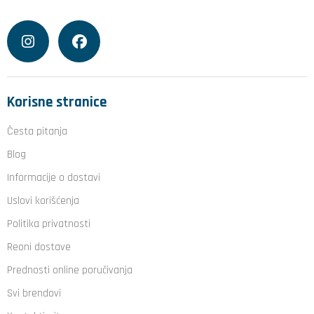
Korisne stranice
Česta pitanja
Blog
Informacije o dostavi
Uslovi korišćenja
Politika privatnosti
Reoni dostave
Prednosti online poručivanja
Svi brendovi