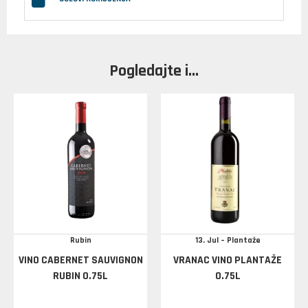
Pogledajte i...
Rubin
13. Jul – Plantaže
VINO CABERNET SAUVIGNON
VRANAC VINO PLANTAŽE
RUBIN 0.75L
0.75L