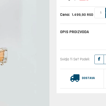
Cena:
1.499,
90
RSD
OPIS PROIZVODA
Svidja Ti Se? Podeli:
DOSTAVA