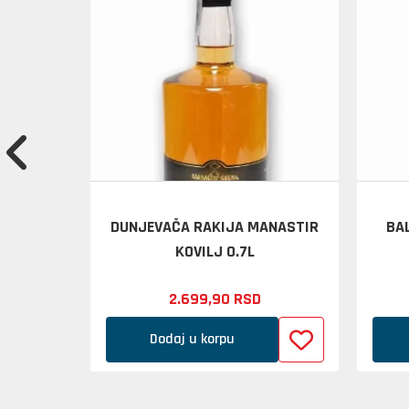
RAKIJA 5
DUNJEVAČA RAKIJA MANASTIR
BAL
KOVILJ 0.7L
2.699,
90
RSD
Dodaj u korpu